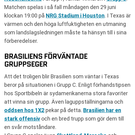
Matchen spelas i så fall måndagen den 29 juni
klockan 19:00 på
NRG Stadium i Houston
. I Texas är
värmen och den höga luftfuktigheten en utmaning
som landslagsledningen måste ta hänsyn till i sina
förberedelser.
BRASILIENS FÖRVÄNTADE
GRUPPSEGER
Att det troligen blir Brasilien som väntar i Texas
beror på situationen i Grupp C. Enligt förhandstipsen
hos Sportbibeln är sydamerikanerna stora favoriter
att vinna sin grupp. Även laguppställningarna och
oddsen hos 1X2
pekar på detta.
Brasilien har en
stark offensiv
och en bred trupp som gör dem till
en svår motståndare.