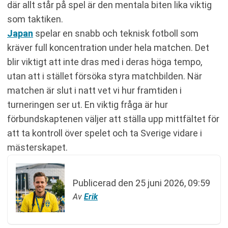
där allt står på spel är den mentala biten lika viktig
som taktiken.
Japan
spelar en snabb och teknisk fotboll som
kräver full koncentration under hela matchen. Det
blir viktigt att inte dras med i deras höga tempo,
utan att i stället försöka styra matchbilden. När
matchen är slut i natt vet vi hur framtiden i
turneringen ser ut. En viktig fråga är hur
förbundskaptenen väljer att ställa upp mittfältet för
att ta kontroll över spelet och ta Sverige vidare i
mästerskapet.
Publicerad den
25 juni 2026, 09:59
Av
Erik