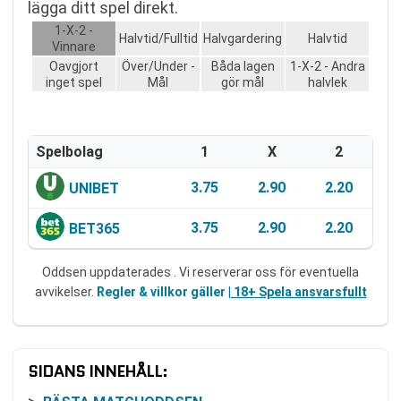
lägga ditt spel direkt.
1-X-2 -
Halvtid/Fulltid
Halvgardering
Halvtid
Vinnare
Oavgjort
Över/Under -
Båda lagen
1-X-2 - Andra
inget spel
Mål
gör mål
halvlek
Spelbolag
1
X
2
3.75
2.90
2.20
UNIBET
3.75
2.90
2.20
BET365
Oddsen uppdaterades . Vi reserverar oss för eventuella
avvikelser.
Regler & villkor gäller
| 18+ Spela ansvarsfullt
SIDANS INNEHÅLL: