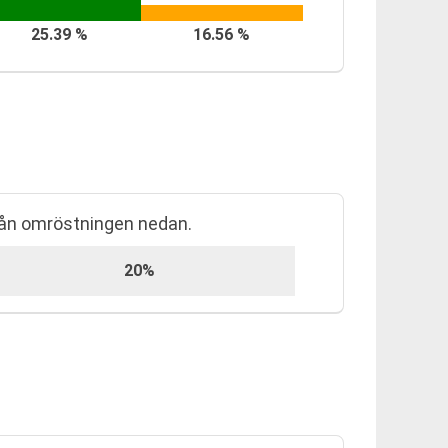
25.39 %
16.56 %
från omröstningen nedan.
20%