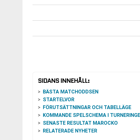
SIDANS INNEHÅLL:
BÄSTA MATCHODDSEN
STARTELVOR
FÖRUTSÄTTNINGAR OCH TABELLÄGE
KOMMANDE SPELSCHEMA I TURNERING
SENASTE RESULTAT MAROCKO
RELATERADE NYHETER