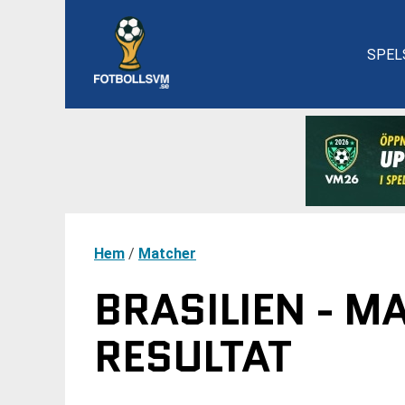
SPEL
Hem
/
Matcher
BRASILIEN - M
RESULTAT