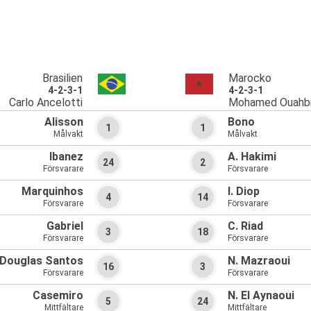
Brasilien
Marocko
4-2-3-1
4-2-3-1
Carlo Ancelotti
Mohamed Ouahb
Alisson
Bono
1
1
Målvakt
Målvakt
Ibanez
A. Hakimi
24
2
Försvarare
Försvarare
Marquinhos
I. Diop
4
14
Försvarare
Försvarare
Gabriel
C. Riad
3
18
Försvarare
Försvarare
Douglas Santos
N. Mazraoui
16
3
Försvarare
Försvarare
Casemiro
N. El Aynaoui
5
24
Mittfältare
Mittfältare