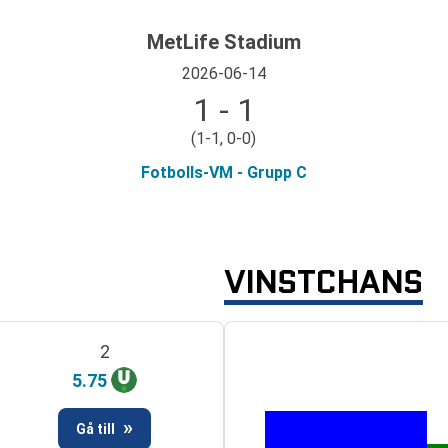
MetLife Stadium
2026-06-14
1 - 1
(1-1, 0-0)
Fotbolls-VM - Grupp C
VINSTCHANS
2
5.75
Gå till