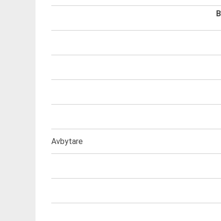
B
Avbytare