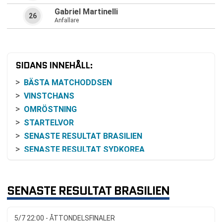
Gabriel Martinelli
26
Anfallare
SIDANS INNEHÅLL:
BÄSTA MATCHODDSEN
VINSTCHANS
OMRÖSTNING
STARTELVOR
SENASTE RESULTAT BRASILIEN
SENASTE RESULTAT SYDKOREA
RELATERADE NYHETER
SENASTE RESULTAT BRASILIEN
5/7 22:00 - ÅTTONDELSFINALER