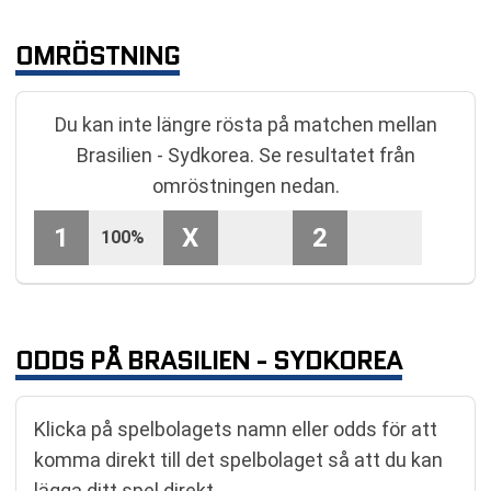
OMRÖSTNING
Du kan inte längre rösta på matchen mellan
Brasilien - Sydkorea. Se resultatet från
omröstningen nedan.
1
X
2
100%
ODDS PÅ BRASILIEN - SYDKOREA
Klicka på spelbolagets namn eller odds för att
komma direkt till det spelbolaget så att du kan
lägga ditt spel direkt.