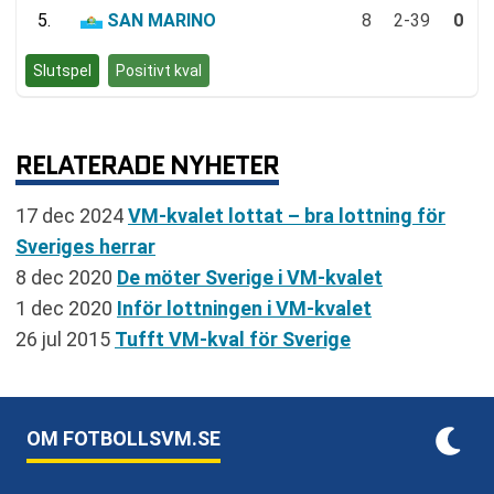
5.
SAN MARINO
8
2-39
0
Slutspel
Positivt kval
RELATERADE NYHETER
17 dec 2024
VM-kvalet lottat – bra lottning för
Sveriges herrar
8 dec 2020
De möter Sverige i VM-kvalet
1 dec 2020
Inför lottningen i VM-kvalet
26 jul 2015
Tufft VM-kval för Sverige
OM FOTBOLLSVM.SE