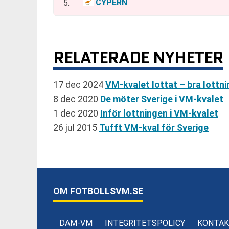
CYPERN
5.
RELATERADE NYHETER
17 dec 2024
VM-kvalet lottat – bra lottni
8 dec 2020
De möter Sverige i VM-kvalet
1 dec 2020
Inför lottningen i VM-kvalet
26 jul 2015
Tufft VM-kval för Sverige
OM FOTBOLLSVM.SE
DAM-VM
INTEGRITETSPOLICY
KONTAK