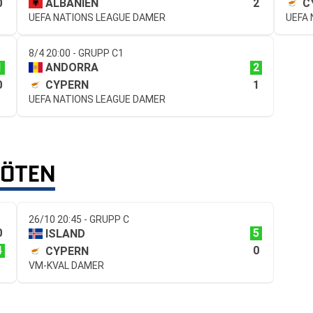
0
2
ALBANIEN
C
UEFA NATIONS LEAGUE DAMER
UEFA
8/4 20:00 - GRUPP C1
1
2
ANDORRA
0
1
CYPERN
UEFA NATIONS LEAGUE DAMER
MÖTEN
26/10 20:45 - GRUPP C
0
5
ISLAND
4
0
CYPERN
VM-KVAL DAMER