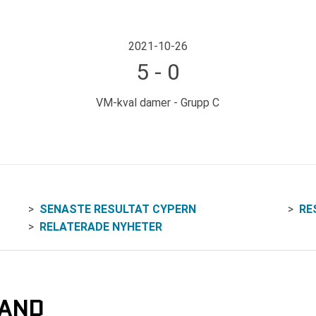
2021-10-26
5 - 0
VM-kval damer - Grupp C
SENASTE RESULTAT CYPERN
RE
RELATERADE NYHETER
LAND