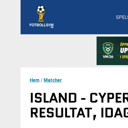
SPEL
Hem
/
Matcher
ISLAND - CYPE
RESULTAT, IDA