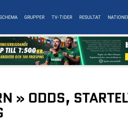
SCHEMA
GRUPPER
TV-TIDER
RESULTAT
NATIONE
RN » ODDS, STARTE
G