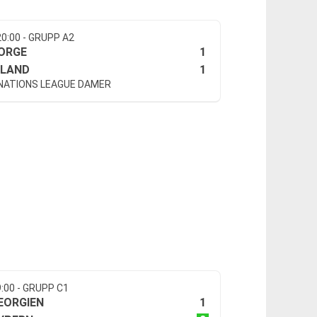
20:00 - GRUPP A2
1
ORGE
1
SLAND
 NATIONS LEAGUE DAMER
9:00 - GRUPP C1
1
EORGIEN