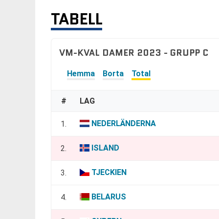
TABELL
VM-KVAL DAMER 2023 - GRUPP C
Hemma
Borta
Total
#
LAG
NEDERLÄNDERNA
1.
ISLAND
2.
TJECKIEN
3.
BELARUS
4.