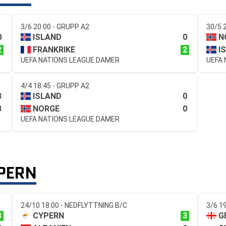
3/6 20:00 - GRUPP A2
30/5 
0
0
ISLAND
N
2
2
FRANKRIKE
I
UEFA NATIONS LEAGUE DAMER
UEFA
4/4 18:45 - GRUPP A2
3
0
ISLAND
3
0
NORGE
UEFA NATIONS LEAGUE DAMER
PERN
24/10 18:00 - NEDFLYTTNING B/C
3/6 1
3
3
CYPERN
G