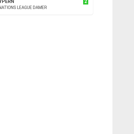
2
YPERN
 NATIONS LEAGUE DAMER