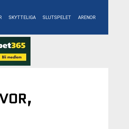
R
SKYTTELIGA
SLUTSPELET
ARENOR
LVOR,