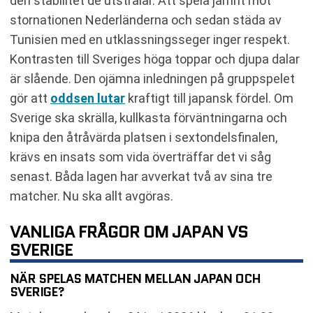
den stabilitet de utstrålar. Att spela jämnt mot
stornationen Nederländerna och sedan städa av
Tunisien med en utklassningsseger inger respekt.
Kontrasten till Sveriges höga toppar och djupa dalar
är slående. Den ojämna inledningen på gruppspelet
gör att
oddsen lutar
kraftigt till japansk fördel. Om
Sverige ska skrälla, kullkasta förväntningarna och
knipa den åtråvärda platsen i sextondelsfinalen,
krävs en insats som vida överträffar det vi såg
senast. Båda lagen har avverkat två av sina tre
matcher. Nu ska allt avgöras.
VANLIGA FRÅGOR OM JAPAN VS
SVERIGE
NÄR SPELAS MATCHEN MELLAN JAPAN OCH
SVERIGE?