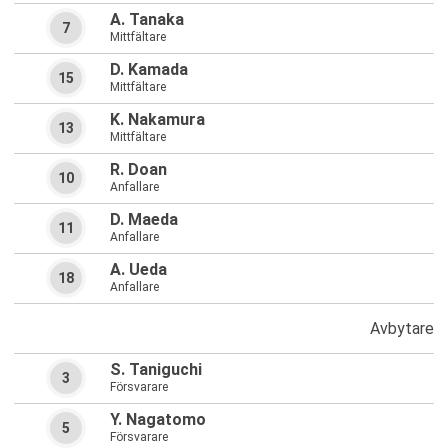
A. Tanaka
7
Mittfältare
D. Kamada
15
Mittfältare
K. Nakamura
13
Mittfältare
R. Doan
10
Anfallare
D. Maeda
11
Anfallare
A. Ueda
18
Anfallare
Avbytare
S. Taniguchi
3
Försvarare
Y. Nagatomo
5
Försvarare