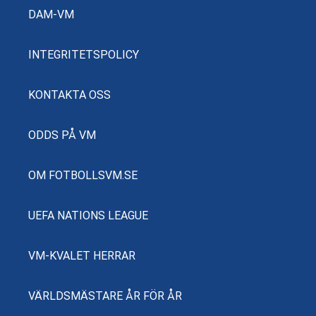
DAM-VM
INTEGRITETSPOLICY
KONTAKTA OSS
ODDS PÅ VM
OM FOTBOLLSVM.SE
UEFA NATIONS LEAGUE
VM-KVALET HERRAR
VÄRLDSMÄSTARE ÅR FÖR ÅR