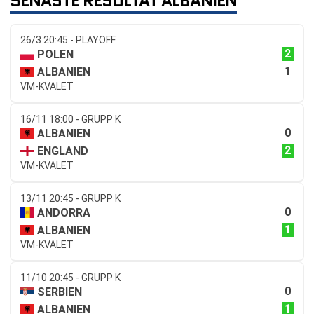
SENASTE RESULTAT ALBANIEN
26/3 20:45 - PLAYOFF
2
POLEN
1
ALBANIEN
VM-KVALET
16/11 18:00 - GRUPP K
0
ALBANIEN
2
ENGLAND
VM-KVALET
13/11 20:45 - GRUPP K
0
ANDORRA
1
ALBANIEN
VM-KVALET
11/10 20:45 - GRUPP K
0
SERBIEN
1
ALBANIEN