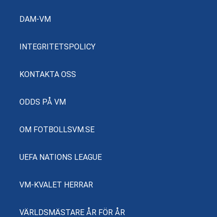
DAM-VM
INTEGRITETSPOLICY
KONTAKTA OSS
ODDS PÅ VM
OM FOTBOLLSVM.SE
UEFA NATIONS LEAGUE
VM-KVALET HERRAR
VÄRLDSMÄSTARE ÅR FÖR ÅR