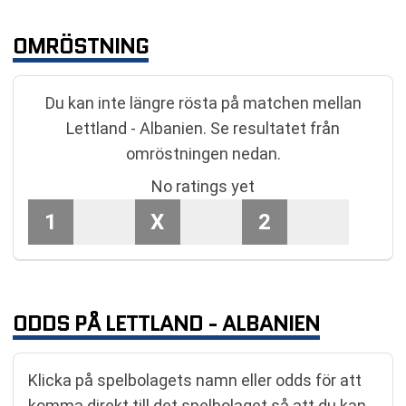
OMRÖSTNING
Du kan inte längre rösta på matchen mellan
Lettland - Albanien. Se resultatet från
omröstningen nedan.
No ratings yet
1
X
2
ODDS PÅ LETTLAND - ALBANIEN
Klicka på spelbolagets namn eller odds för att
komma direkt till det spelbolaget så att du kan