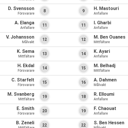
D. Svensson
H. Mastouri
8
9
Försvarare
Anfallare
A. Elanga
I. Gharbi
11
11
Anfallare
Anfallare
V. Johansson
M. Ben Ouanes
12
12
Målvakt
Mittfältare
K. Sema
K. Ayari
13
14
Mittfältare
Anfallare
H. Ekdal
M. Belhadj
14
15
Försvarare
Mittfältare
C. Starfelt
A. Dahmen
15
16
Försvarare
Målvakt
M. Svanberg
R. Elloumi
19
18
Mittfältare
Anfallare
E. Smith
F. Chaouat
20
19
Försvarare
Anfallare
B. Zeneli
S. Ben Hessen
22
22
Mittfältare
Målvakt