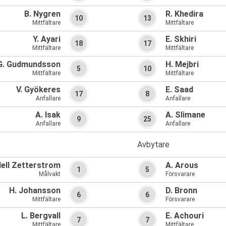
B. Nygren
R. Khedira
10
13
Mittfältare
Mittfältare
Y. Ayari
E. Skhiri
18
17
Mittfältare
Mittfältare
G. Gudmundsson
H. Mejbri
5
10
Mittfältare
Mittfältare
V. Gyökeres
E. Saad
17
8
Anfallare
Anfallare
A. Isak
A. Slimane
9
25
Anfallare
Anfallare
Avbytare
dell Zetterstrom
A. Arous
1
5
Målvakt
Försvarare
H. Johansson
D. Bronn
6
6
Mittfältare
Försvarare
L. Bergvall
E. Achouri
7
7
Mittfältare
Mittfältare