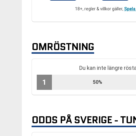
18+, regler & villkor gäller,
Spela
OMRÖSTNING
Du kan inte längre rös
1
50%
ODDS PÅ SVERIGE - TU