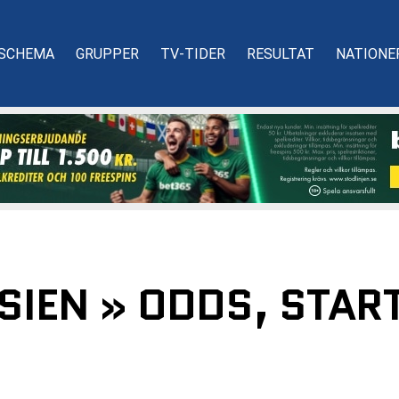
SCHEMA
GRUPPER
TV-TIDER
RESULTAT
NATIONE
ISIEN » ODDS, STAR