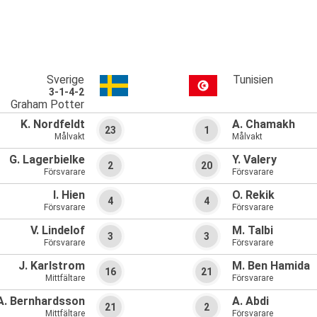
Sverige
Tunisien
3-1-4-2
Graham Potter
K. Nordfeldt
A. Chamakh
23
1
Målvakt
Målvakt
G. Lagerbielke
Y. Valery
2
20
Försvarare
Försvarare
I. Hien
O. Rekik
4
4
Försvarare
Försvarare
V. Lindelof
M. Talbi
3
3
Försvarare
Försvarare
J. Karlstrom
M. Ben Hamida
16
21
Mittfältare
Försvarare
A. Bernhardsson
A. Abdi
21
2
Mittfältare
Försvarare