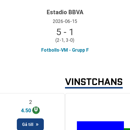
Estadio BBVA
2026-06-15
5 - 1
(2-1, 3-0)
Fotbolls-VM - Grupp F
VINSTCHANS
2
4.50
Gå till