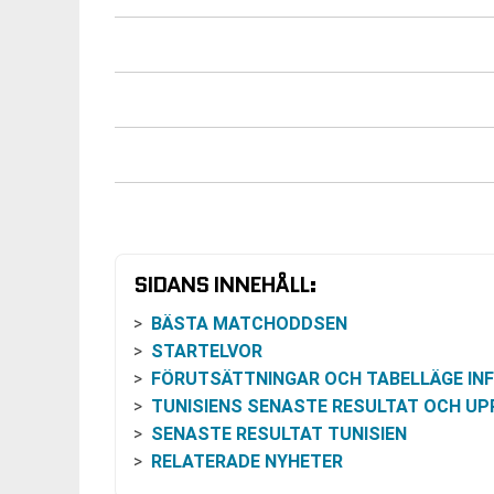
SIDANS INNEHÅLL:
BÄSTA MATCHODDSEN
STARTELVOR
FÖRUTSÄTTNINGAR OCH TABELLÄGE INFÖR MATC
TUNISIENS SENASTE RESULTAT OCH UPPLADDN
SENASTE RESULTAT TUNISIEN
RELATERADE NYHETER