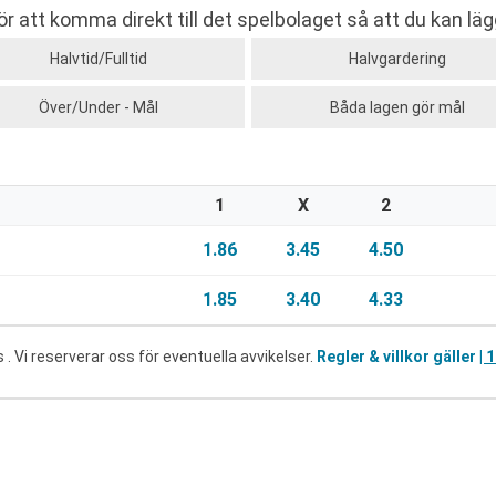
 att komma direkt till det spelbolaget så att du kan lägg
Halvtid/Fulltid
Halvgardering
Över/Under - Mål
Båda lagen gör mål
1
X
2
1.86
3.45
4.50
1.85
3.40
4.33
 Vi reserverar oss för eventuella avvikelser.
Regler & villkor gäller
| 