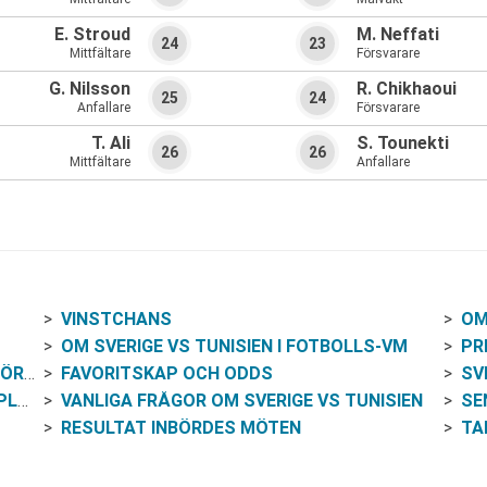
E. Stroud
M. Neffati
24
23
Mittfältare
Försvarare
G. Nilsson
R. Chikhaoui
25
24
Anfallare
Försvarare
T. Ali
S. Tounekti
26
26
Mittfältare
Anfallare
VINSTCHANS
OM
OM SVERIGE VS TUNISIEN I FOTBOLLS-VM
PRE
HEN
FAVORITSKAP OCH ODDS
SV
ING
VANLIGA FRÅGOR OM SVERIGE VS TUNISIEN
SE
RESULTAT INBÖRDES MÖTEN
TA