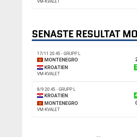
VM-KVALET
SENASTE RESULTAT M
17/11 20:45 - GRUPP L
MONTENEGRO
KROATIEN
VM-KVALET
8/9 20:45 - GRUPP L
KROATIEN
MONTENEGRO
VM-KVALET