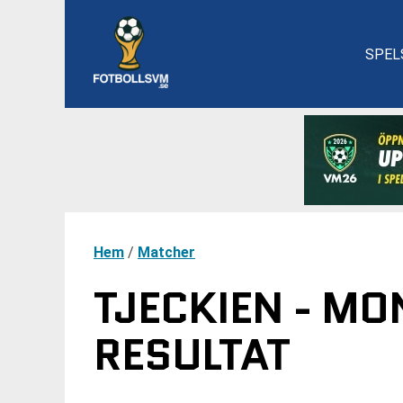
SPEL
Hem
/
Matcher
TJECKIEN - MO
RESULTAT