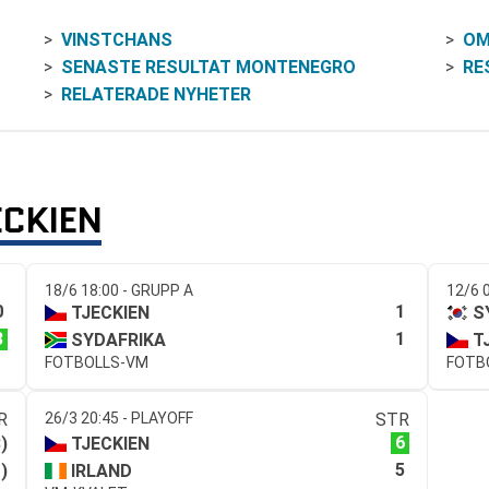
VINSTCHANS
OM
SENASTE RESULTAT MONTENEGRO
RE
RELATERADE NYHETER
ECKIEN
18/6 18:00 - GRUPP A
12/6 
0
1
TJECKIEN
S
3
1
SYDAFRIKA
T
FOTBOLLS-VM
FOTB
R
26/3 20:45 - PLAYOFF
STR
6
)
TJECKIEN
5
)
IRLAND