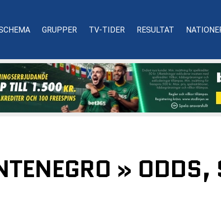
SCHEMA
GRUPPER
TV-TIDER
RESULTAT
NATIONE
NTENEGRO » ODDS,