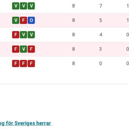
8
7
1
8
5
1
8
4
0
8
3
0
8
0
0
ng för Sveriges herrar