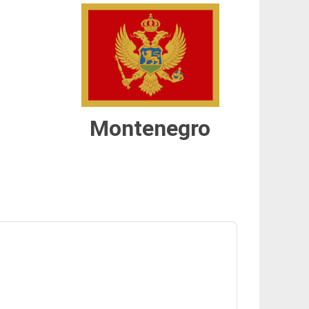
Montenegro