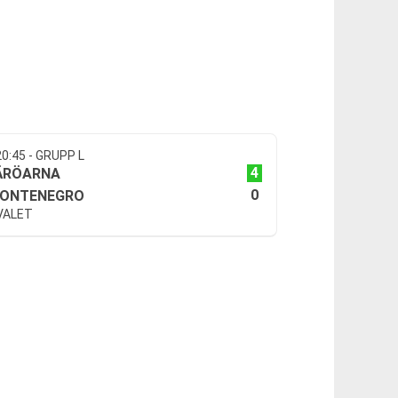
20:45 - GRUPP L
4
ÄRÖARNA
0
ONTENEGRO
VALET