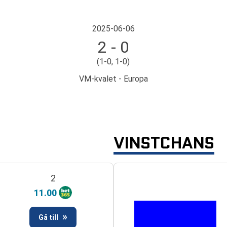
2025-06-06
2 - 0
(1-0, 1-0)
VM-kvalet - Europa
VINSTCHANS
2
11.00
Gå till