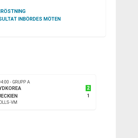
RÖSTNING
SULTAT INBÖRDES MÖTEN
04:00 - GRUPP A
2
YDKOREA
1
JECKIEN
OLLS-VM