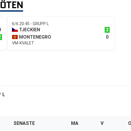
MÖTEN
6/6 20:45 - GRUPP L
0
2
TJECKIEN
2
0
MONTENEGRO
VM-KVALET
 L
SENASTE
MA
V