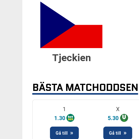
Tjeckien
BÄSTA MATCHODDSEN
1
X
1.30
5.30
Gå till
Gå till