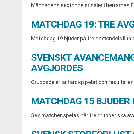
Måndagens sextondelsfinaler i herrarnas Fo
MATCHDAG 19: TRE AV
Matchdag 19 bjuder på tre sextondelsfinaler 
SVENSKT AVANCEMANG 
AVGJORDES
Gruppspelet är färdigspelat och resultaten ä
MATCHDAG 15 BJUDER 
Sex matcher spelas när tre grupper ska a