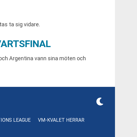
tas ta sig vidare.
VARTSFINAL
a och Argentina vann sina möten och
TIONS LEAGUE
VM-KVALET HERRAR