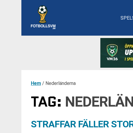
SPEL
Hem
/
Nederländerna
TAG:
NEDERLÄ
STRAFFAR FÄLLER STO