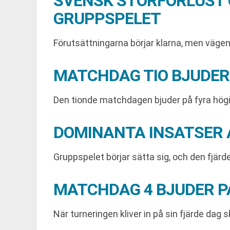
SVENSK STORFÖRLUST 
GRUPPSPELET
Förutsättningarna börjar klarna, men vägen 
MATCHDAG TIO BJUDER
Den tionde matchdagen bjuder på fyra högin
DOMINANTA INSATSER 
Gruppspelet börjar sätta sig, och den fjär
MATCHDAG 4 BJUDER PÅ
När turneringen kliver in på sin fjärde dag