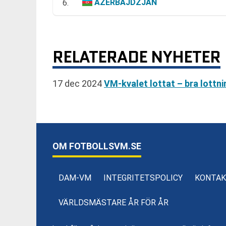
AZERBAJDZJAN
6.
RELATERADE NYHETER
17 dec 2024
VM-kvalet lottat – bra lottni
OM FOTBOLLSVM.SE
DAM-VM
INTEGRITETSPOLICY
KONTAK
VÄRLDSMÄSTARE ÅR FÖR ÅR