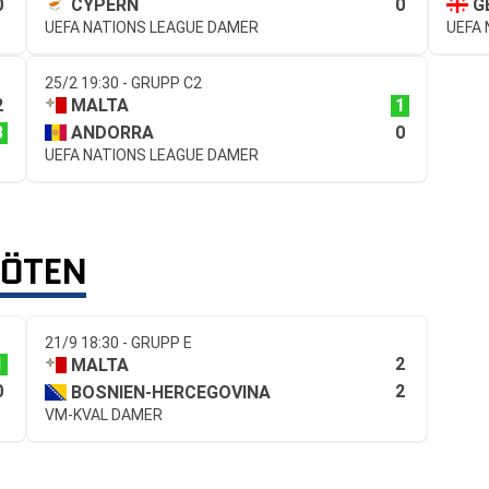
0
0
CYPERN
G
UEFA NATIONS LEAGUE DAMER
UEFA
25/2 19:30 - GRUPP C2
2
1
MALTA
3
0
ANDORRA
UEFA NATIONS LEAGUE DAMER
MÖTEN
21/9 18:30 - GRUPP E
1
2
MALTA
0
2
BOSNIEN-HERCEGOVINA
VM-KVAL DAMER