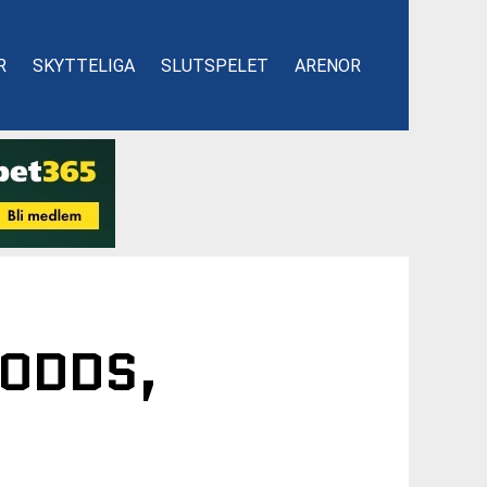
R
SKYTTELIGA
SLUTSPELET
ARENOR
 ODDS,