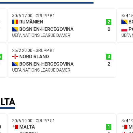
30/5 17:00 - GRUPP B1
8/4 1
1
2
RUMÄNIEN
B
1
0
BOSNIEN-HERCEGOVINA
P
UEFA NATIONS LEAGUE DAMER
UEFA
25/2 20:00 - GRUPP B1
5
3
NORDIRLAND
1
2
BOSNIEN-HERCEGOVINA
UEFA NATIONS LEAGUE DAMER
LTA
30/5 19:00 - GRUPP C1
8/4 1
0
1
MALTA
M