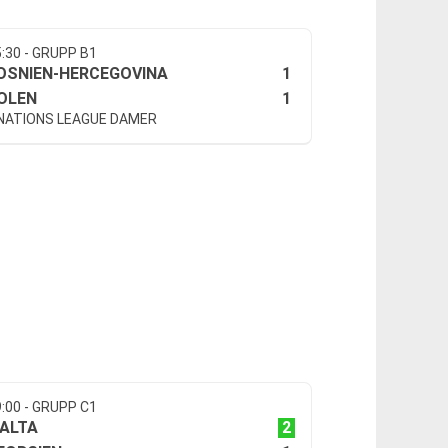
5:30 - GRUPP B1
1
OSNIEN-HERCEGOVINA
1
OLEN
 NATIONS LEAGUE DAMER
9:00 - GRUPP C1
2
ALTA