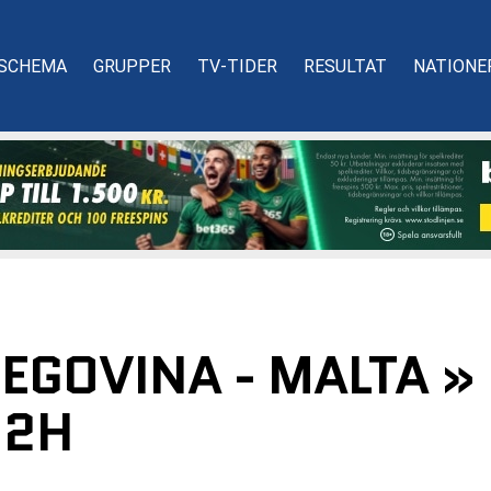
SCHEMA
GRUPPER
TV-TIDER
RESULTAT
NATIONE
EGOVINA - MALTA »
H2H