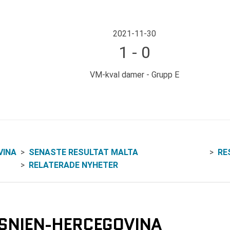
2021-11-30
1 - 0
VM-kval damer - Grupp E
VINA
SENASTE RESULTAT MALTA
RE
RELATERADE NYHETER
OSNIEN-HERCEGOVINA