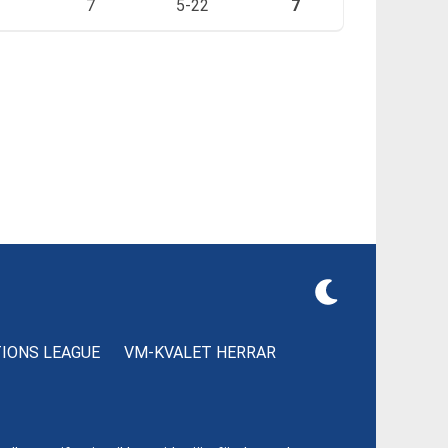
7
5-22
7
TIONS LEAGUE
VM-KVALET HERRAR