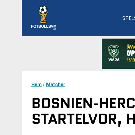
SPEL
Hem
/
Matcher
BOSNIEN-HERC
STARTELVOR, 