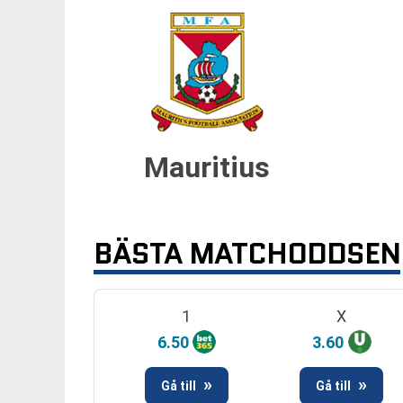
Mauritius
BÄSTA MATCHODDSEN
1
X
6.50
3.60
Gå till
Gå till