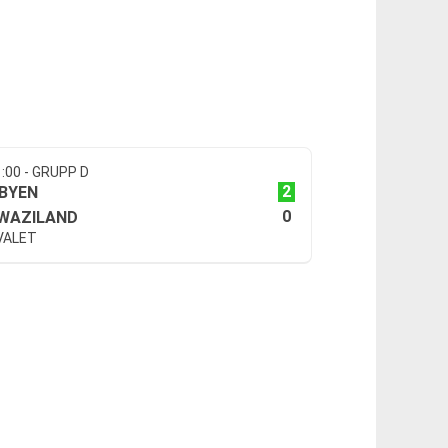
1:00 - GRUPP D
2
IBYEN
0
WAZILAND
VALET