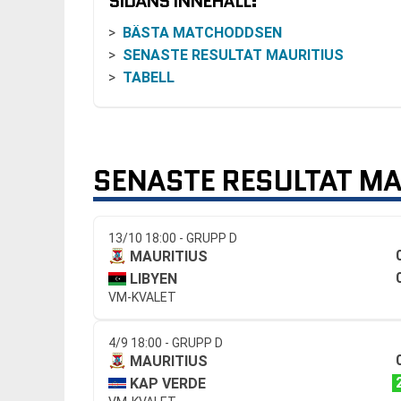
SIDANS INNEHÅLL:
BÄSTA MATCHODDSEN
SENASTE RESULTAT MAURITIUS
TABELL
SENASTE RESULTAT MA
13/10 18:00 - GRUPP D
MAURITIUS
LIBYEN
VM-KVALET
4/9 18:00 - GRUPP D
MAURITIUS
KAP VERDE