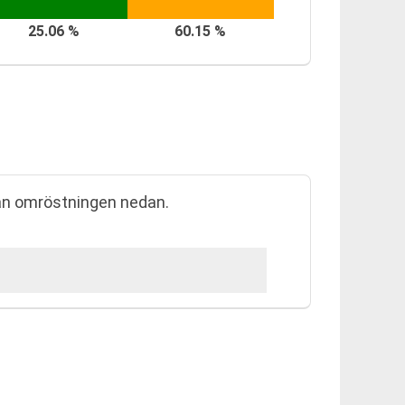
25.06 %
60.15 %
rån omröstningen nedan.