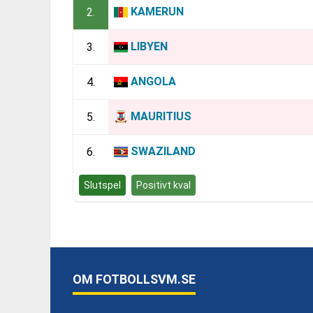
KAMERUN
2.
LIBYEN
3.
ANGOLA
4.
MAURITIUS
5.
SWAZILAND
6.
Slutspel
Positivt kval
OM FOTBOLLSVM.SE