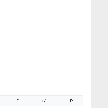
F
+/-
P