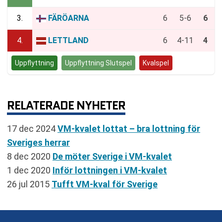
3.
FÄRÖARNA
6
5-6
6
4.
LETTLAND
6
4-11
4
Uppflyttning
Uppflyttning Slutspel
Kvalspel
RELATERADE NYHETER
17 dec 2024
VM-kvalet lottat – bra lottning för
Sveriges herrar
8 dec 2020
De möter Sverige i VM-kvalet
1 dec 2020
Inför lottningen i VM-kvalet
26 jul 2015
Tufft VM-kval för Sverige