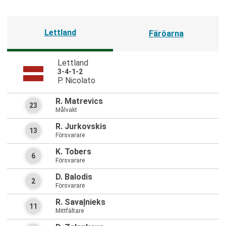
Lettland
Färöarna
Lettland
3-4-1-2
P. Nicolato
R. Matrevics
23
Målvakt
R. Jurkovskis
13
Försvarare
K. Tobers
6
Försvarare
D. Balodis
2
Försvarare
R. Savaļnieks
11
Mittfältare