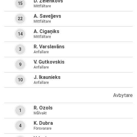
D. Zelenkovs
15
Mittfältare
A. Saveļjevs
22
Mittfältare
A. Cigaņiks
14
Mittfältare
R. Varslavāns
3
Anfallare
V. Gutkovskis
9
Anfallare
J. Ikaunieks
10
Anfallare
Avbytare
R. Ozols
1
Målvakt
K. Dubra
4
Försvarare