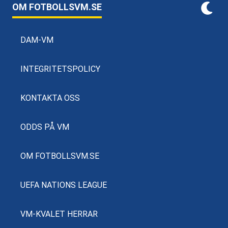
OM FOTBOLLSVM.SE
DAM-VM
INTEGRITETSPOLICY
KONTAKTA OSS
ODDS PÅ VM
OM FOTBOLLSVM.SE
UEFA NATIONS LEAGUE
VM-KVALET HERRAR