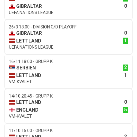
0
GIBRALTAR
UEFA NATIONS LEAGUE
26/3 18:00 - DIVISION C/D PLAYOFF
0
GIBRALTAR
1
LETTLAND
UEFA NATIONS LEAGUE
16/11 18:00 - GRUPP K
2
SERBIEN
1
LETTLAND
VM-KVALET
14/10 20:45 - GRUPP K
0
LETTLAND
5
ENGLAND
VM-KVALET
11/10 15:00 - GRUPP K
2
LETTLAND