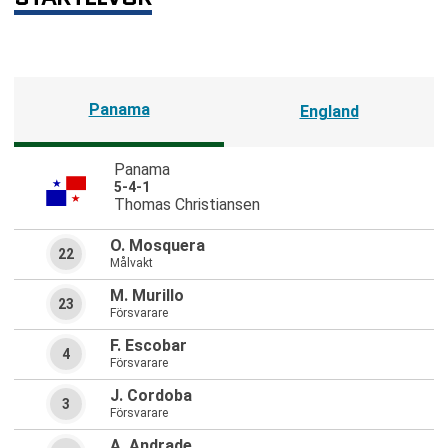
Panama
England
Panama
5-4-1
Thomas Christiansen
O. Mosquera
22
Målvakt
M. Murillo
23
Försvarare
F. Escobar
4
Försvarare
J. Cordoba
3
Försvarare
A. Andrade