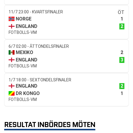
11/7 23:00 - KVARTSFINALER
ÖT
1
NORGE
2
ENGLAND
FOTBOLLS-VM
6/7 02:00 - ÅTTONDELSFINALER
2
MEXIKO
3
ENGLAND
FOTBOLLS-VM
1/7 18:00 - SEXTONDELSFINALER
2
ENGLAND
1
DR KONGO
FOTBOLLS-VM
RESULTAT INBÖRDES MÖTEN