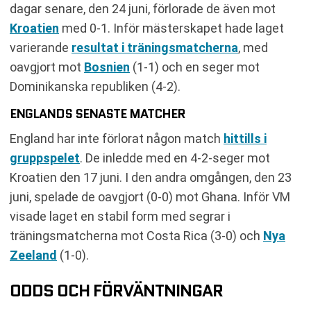
dagar senare, den 24 juni, förlorade de även mot
Kroatien
med 0-1. Inför mästerskapet hade laget
varierande
resultat i träningsmatcherna
, med
oavgjort mot
Bosnien
(1-1) och en seger mot
Dominikanska republiken (4-2).
ENGLANDS SENASTE MATCHER
England har inte förlorat någon match
hittills i
gruppspelet
. De inledde med en 4-2-seger mot
Kroatien den 17 juni. I den andra omgången, den 23
juni, spelade de oavgjort (0-0) mot Ghana. Inför VM
visade laget en stabil form med segrar i
träningsmatcherna mot Costa Rica (3-0) och
Nya
Zeeland
(1-0).
ODDS OCH FÖRVÄNTNINGAR