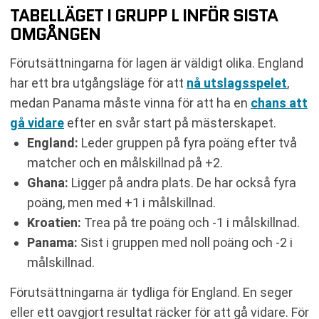
TABELLÄGET I GRUPP L INFÖR SISTA
OMGÅNGEN
Förutsättningarna för lagen är väldigt olika. England
har ett bra utgångsläge för att
nå utslagsspelet
,
medan Panama måste vinna för att ha en
chans att
gå vidare
efter en svår start på mästerskapet.
England:
Leder gruppen på fyra poäng efter två
matcher och en målskillnad på +2.
Ghana:
Ligger på andra plats. De har också fyra
poäng, men med +1 i målskillnad.
Kroatien:
Trea på tre poäng och -1 i målskillnad.
Panama:
Sist i gruppen med noll poäng och -2 i
målskillnad.
Förutsättningarna är tydliga för England. En seger
eller ett oavgjort resultat räcker för att gå vidare. För