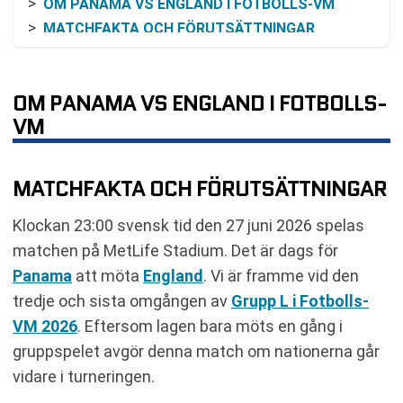
OM PANAMA VS ENGLAND I FOTBOLLS-VM
MATCHFAKTA OCH FÖRUTSÄTTNINGAR
TABELLÄGET I GRUPP L INFÖR SISTA
OMGÅNGEN
HISTORISKA MÖTEN MELLAN NATIONERNA
OM PANAMA VS ENGLAND I FOTBOLLS-
LAGENS FORM OCH VÄG TILL DEN SISTA
VM
OMGÅNGEN
ODDS OCH FÖRVÄNTNINGAR
MATCHFAKTA OCH FÖRUTSÄTTNINGAR
SÅ FÖLJER DU MATCHEN PÅ TV OCH ONLINE
VANLIGA FRÅGOR OM PANAMA VS ENGLAND
Klockan 23:00 svensk tid den 27 juni 2026 spelas
SENASTE RESULTAT PANAMA
matchen på MetLife Stadium. Det är dags för
SENASTE RESULTAT ENGLAND
Panama
att möta
England
. Vi är framme vid den
RESULTAT INBÖRDES MÖTEN
tredje och sista omgången av
Grupp L i Fotbolls-
TABELL
VM 2026
. Eftersom lagen bara möts en gång i
RELATERADE NYHETER
gruppspelet avgör denna match om nationerna går
vidare i turneringen.