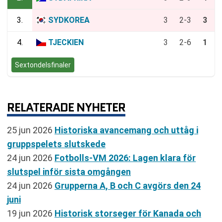
3.
SYDKOREA
3
2-3
3
4.
TJECKIEN
3
2-6
1
Sextondelsfinaler
RELATERADE NYHETER
25 jun 2026
Historiska avancemang och uttåg i
gruppspelets slutskede
24 jun 2026
Fotbolls-VM 2026: Lagen klara för
slutspel inför sista omgången
24 jun 2026
Grupperna A, B och C avgörs den 24
juni
19 jun 2026
Historisk storseger för Kanada och