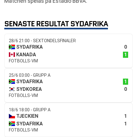
Matchen spelas på Estadio BBVA.
SENASTE RESULTAT SYDAFRIKA
28/6 21:00 - SEXTONDELSFINALER
0
SYDAFRIKA
1
KANADA
FOTBOLLS-VM
25/6 03:00 - GRUPP A
1
SYDAFRIKA
0
SYDKOREA
FOTBOLLS-VM
18/6 18:00 - GRUPP A
1
TJECKIEN
1
SYDAFRIKA
FOTBOLLS-VM