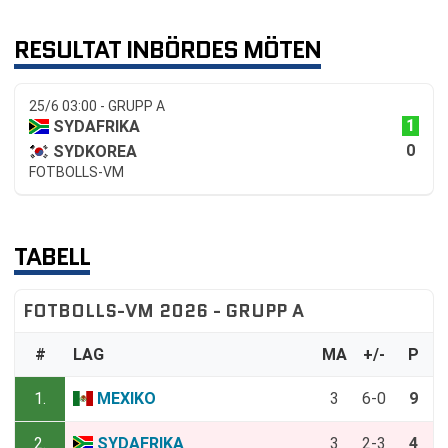
RESULTAT INBÖRDES MÖTEN
25/6 03:00 - GRUPP A
1
SYDAFRIKA
0
SYDKOREA
FOTBOLLS-VM
TABELL
FOTBOLLS-VM 2026 - GRUPP A
#
LAG
MA
+/-
P
1.
MEXIKO
3
6-0
9
2.
SYDAFRIKA
3
2-3
4