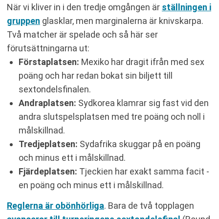
När vi kliver in i den tredje omgången är
ställningen i
gruppen
glasklar, men marginalerna är knivskarpa.
Två matcher är spelade och så här ser
förutsättningarna ut:
Förstaplatsen:
Mexiko har dragit ifrån med sex
poäng och har redan bokat sin biljett till
sextondelsfinalen.
Andraplatsen:
Sydkorea klamrar sig fast vid den
andra slutspelsplatsen med tre poäng och noll i
målskillnad.
Tredjeplatsen:
Sydafrika skuggar på en poäng
och minus ett i målskillnad.
Fjärdeplatsen:
Tjeckien har exakt samma facit -
en poäng och minus ett i målskillnad.
Reglerna är obönhörliga
. Bara de två topplagen