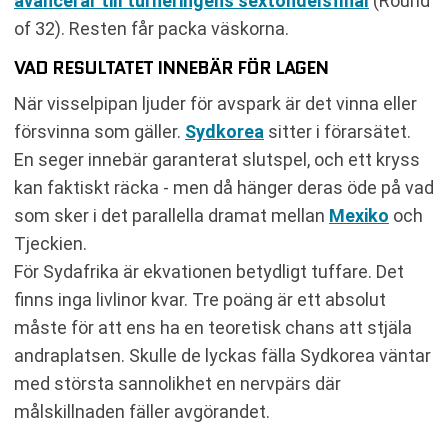
avancerar till turneringens sextondelsfinal
(Round
of 32). Resten får packa väskorna.
VAD RESULTATET INNEBÄR FÖR LAGEN
När visselpipan ljuder för avspark är det vinna eller
försvinna som gäller.
Sydkorea
sitter i förarsätet.
En seger innebär garanterat slutspel, och ett kryss
kan faktiskt räcka - men då hänger deras öde på vad
som sker i det parallella dramat mellan
Mexiko
och
Tjeckien.
För Sydafrika är ekvationen betydligt tuffare. Det
finns inga livlinor kvar. Tre poäng är ett absolut
måste för att ens ha en teoretisk chans att stjäla
andraplatsen. Skulle de lyckas fälla Sydkorea väntar
med största sannolikhet en nervpärs där
målskillnaden fäller avgörandet.