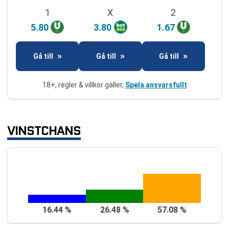
1
X
2
5.80
3.80
1.67
Gå till
Gå till
Gå till
18+, regler & villkor gäller,
Spela ansvarsfullt
VINSTCHANS
16.44 %
26.48 %
57.08 %