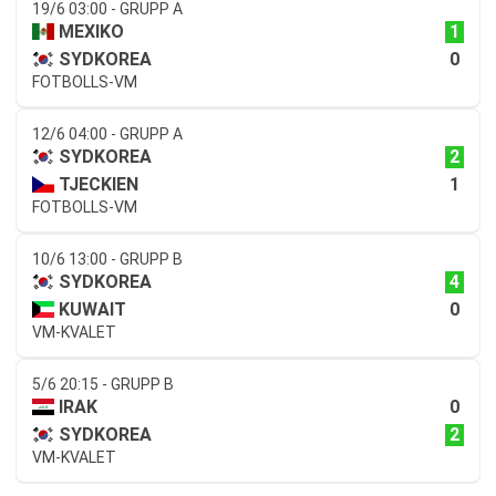
19/6 03:00 - GRUPP A
1
MEXIKO
0
SYDKOREA
FOTBOLLS-VM
12/6 04:00 - GRUPP A
2
SYDKOREA
1
TJECKIEN
FOTBOLLS-VM
10/6 13:00 - GRUPP B
4
SYDKOREA
0
KUWAIT
VM-KVALET
5/6 20:15 - GRUPP B
0
IRAK
2
SYDKOREA
VM-KVALET