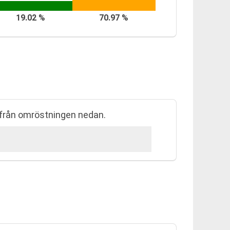
19.02 %
70.97 %
 från omröstningen nedan.