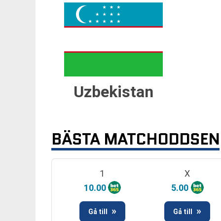
Uzbekistan
BÄSTA MATCHODDSEN
1
X
10.00
5.00
Gå till
Gå till