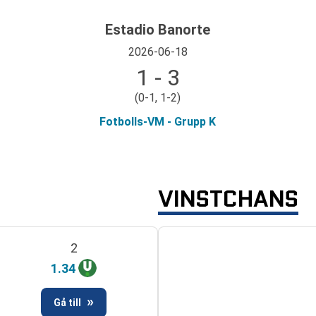
Estadio Banorte
2026-06-18
1 - 3
(0-1, 1-2)
Fotbolls-VM - Grupp K
VINSTCHANS
2
1.34
Gå till