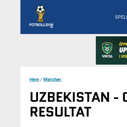
SPEL
Hem
/
Matcher
UZBEKISTAN - 
RESULTAT