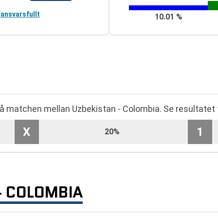
 ansvarsfullt
10.01 %
 på matchen mellan Uzbekistan - Colombia. Se resultatet
X
1
20%
- COLOMBIA