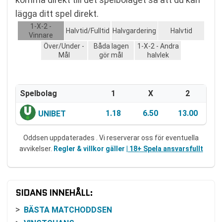
lägga ditt spel direkt.
1-X-2 -
Halvtid/Fulltid
Halvgardering
Halvtid
Vinnare
Över/Under -
Båda lagen
1-X-2 - Andra
Mål
gör mål
halvlek
Spelbolag
1
X
2
1.18
6.50
13.00
UNIBET
Oddsen uppdaterades . Vi reserverar oss för eventuella
avvikelser.
Regler & villkor gäller
| 18+ Spela ansvarsfullt
SIDANS INNEHÅLL:
BÄSTA MATCHODDSEN