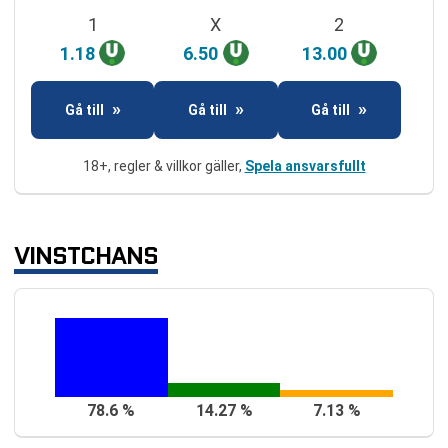
1
X
2
1.18
6.50
13.00
Gå till
Gå till
Gå till
18+, regler & villkor gäller,
Spela ansvarsfullt
VINSTCHANS
78.6 %
14.27 %
7.13 %